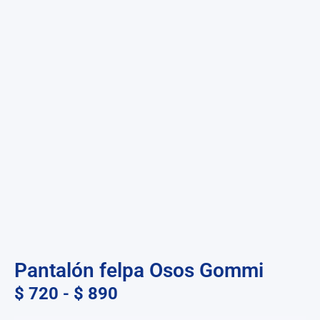
Pantalón felpa Osos Gommi
$
720
-
$
890