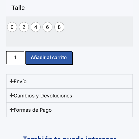
Talle
0
2
4
6
8
Añadir al carrito
Envío
Cambios y Devoluciones
Formas de Pago