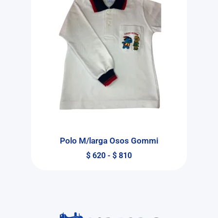
Polo M/larga Osos Gommi
$
620
-
$
810