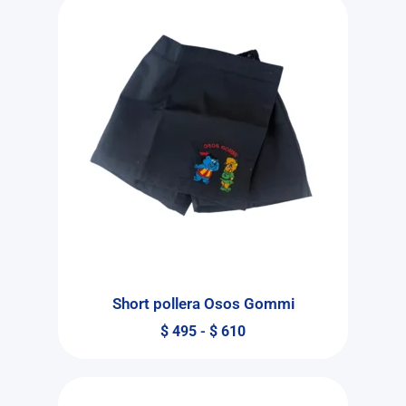
Short pollera Osos Gommi
$
495
-
$
610