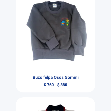
Buzo felpa Osos Gommi
$
760
-
$
880