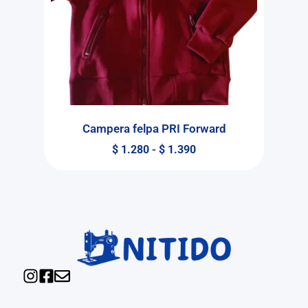
Campera felpa PRI Forward
$
1.280
-
$
1.390