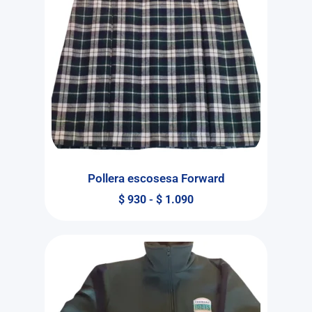
Pollera escosesa Forward
$
930
-
$
1.090