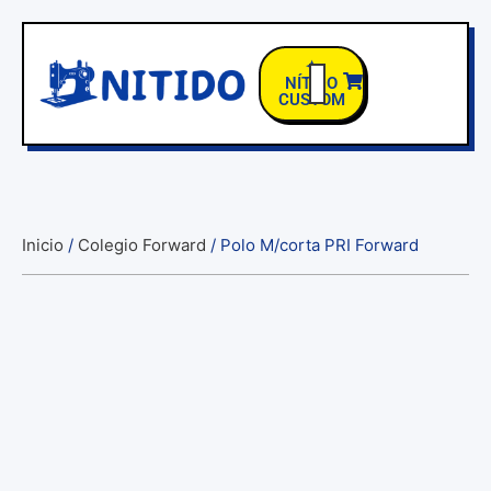
✦
NÍTIDO
CUSTOM
TIENDA COLEGIOS
Inicio
/
Colegio Forward
/ Polo M/corta PRI Forward