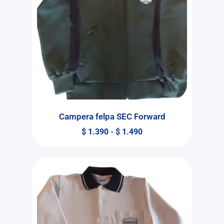
Campera felpa SEC Forward
$
1.390
-
$
1.490