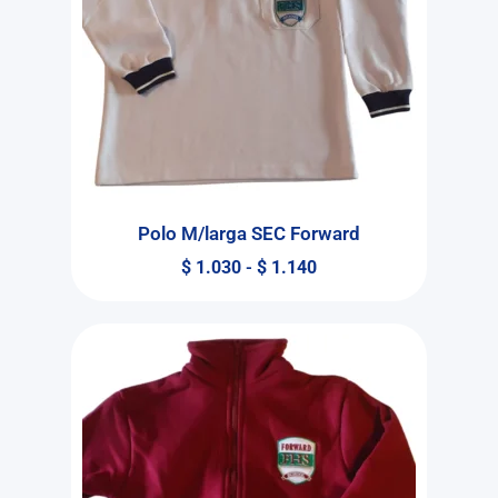
Polo M/larga SEC Forward
$
1.030
-
$
1.140