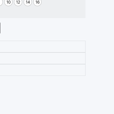
10
12
14
16