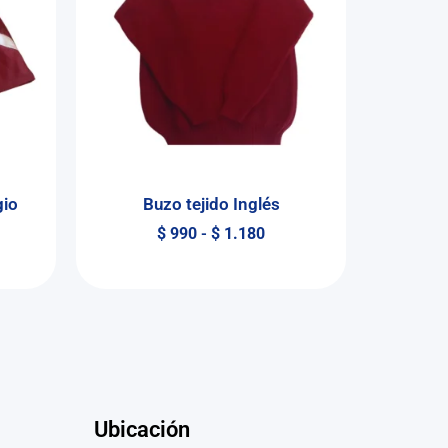
gio
Buzo tejido Inglés
$
990
-
$
1.180
Ubicación