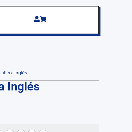
pollera Inglés
a Inglés