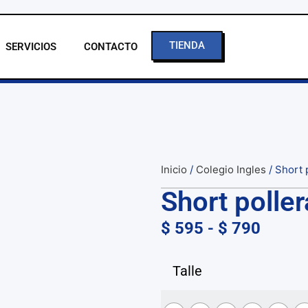
TIENDA
SERVICIOS
CONTACTO
Inicio
/
Colegio Ingles
/ Short 
Short poller
$
595
-
$
790
Talle