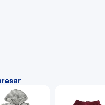
eresar