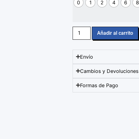
0
1
2
4
6
8
Añadir al carrito
Envío
Cambios y Devoluciones
Formas de Pago