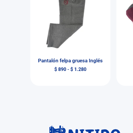
Pantalón felpa gruesa Inglés
$
890
-
$
1.280