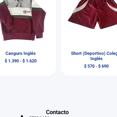
Canguro Inglés
Short (Deportivo) Cole
Inglés
$
1.390
-
$
1.620
$
570
-
$
690
Contacto