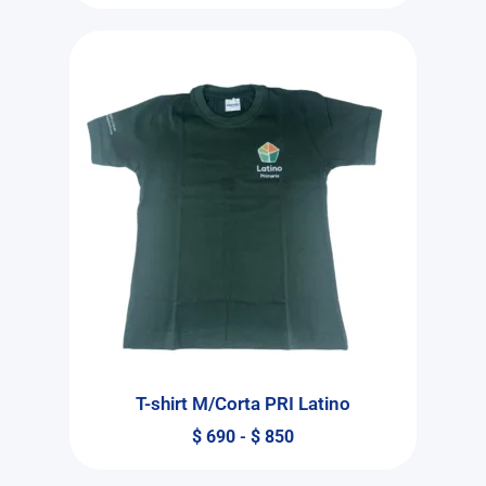
T-shirt M/Corta PRI Latino
$
690
-
$
850