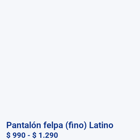
Pantalón felpa (fino) Latino
$
990
-
$
1.290