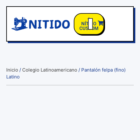
✦
NÍTIDO
CUSTOM
TIENDA COLEGIOS
Inicio
/
Colegio Latinoamericano
/ Pantalón felpa (fino)
Latino