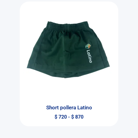
Short pollera Latino
$
720
-
$
870