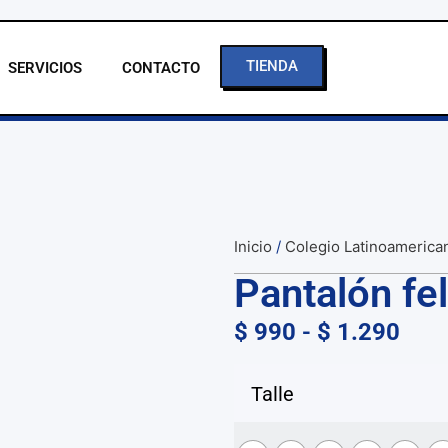
TIENDA
SERVICIOS
CONTACTO
Inicio
/
Colegio Latinoamerica
Pantalón fe
$
990
-
$
1.290
Talle