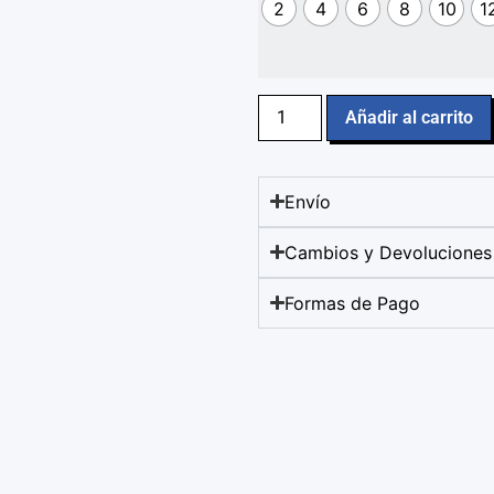
2
4
6
8
10
1
Añadir al carrito
Envío
Cambios y Devoluciones
Formas de Pago