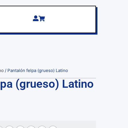
no
/ Pantalón felpa (grueso) Latino
lpa (grueso) Latino