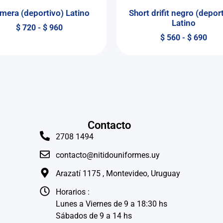
mera (deportivo) Latino
Short drifit negro (depor
Latino
$
720
-
$
960
$
560
-
$
690
Contacto
2708 1494
contacto@nitidouniformes.uy
Arazatí 1175 , Montevideo, Uruguay
Horarios :
Lunes a Viernes de 9 a 18:30 hs
Sábados de 9 a 14 hs