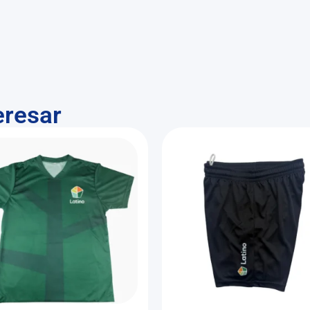
eresar