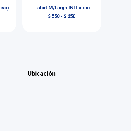
tivo)
T-shirt M/Larga INI Latino
$
550
-
$
650
Ubicación