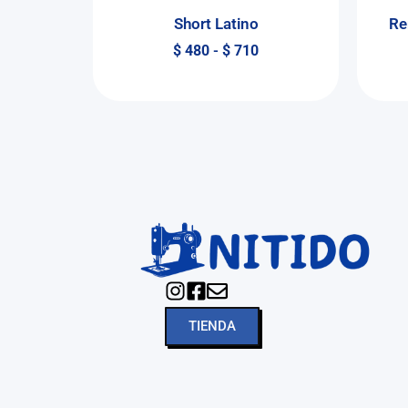
Short Latino
Re
$
480
-
$
710
TIENDA