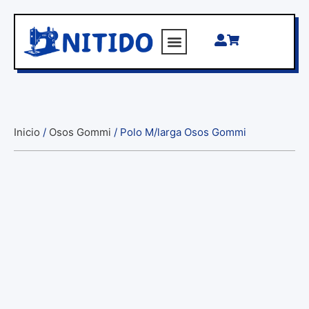
Inicio
/
Osos Gommi
/ Polo M/larga Osos Gommi