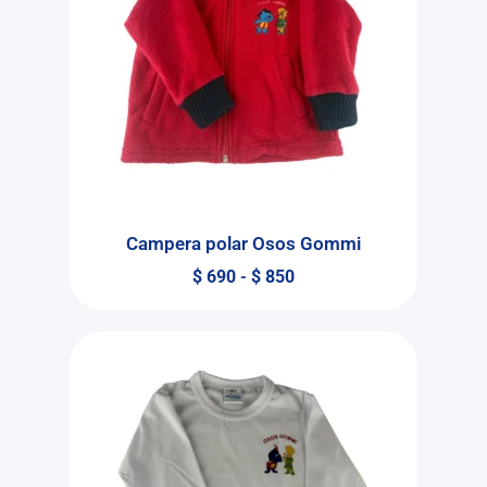
Campera polar Osos Gommi
$
690
-
$
850