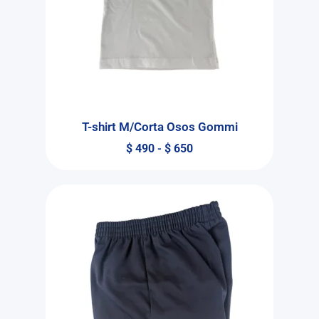
T-shirt M/Corta Osos Gommi
$
490
-
$
650