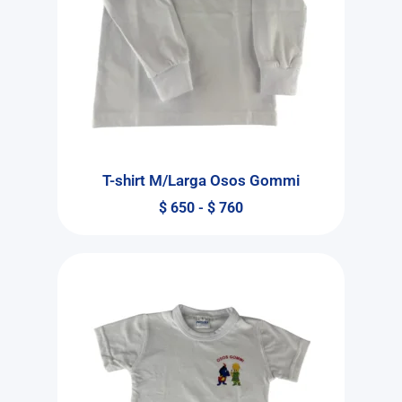
T-shirt M/Larga Osos Gommi
$
650
-
$
760