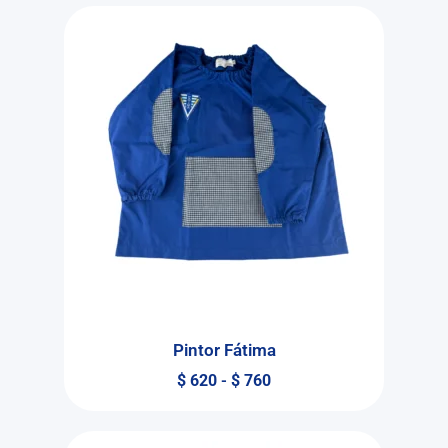
Pintor Fátima
$
620
-
$
760