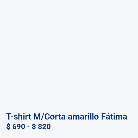
T-shirt M/Corta amarillo Fátima
$
690
-
$
820