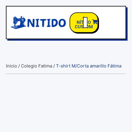
✦
NÍTIDO
CUSTOM
TIENDA COLEGIOS
Inicio
/
Colegio Fatima
/ T-shirt M/Corta amarillo Fátima