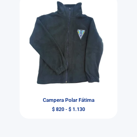
Campera Polar Fátima
$
820
-
$
1.130