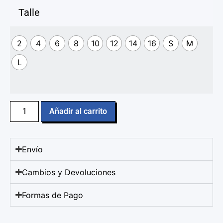
Talle
2
4
6
8
10
12
14
16
S
M
L
Añadir al carrito
Envío
Cambios y Devoluciones
Formas de Pago