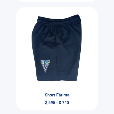
Short Fátima
$
595
-
$
740