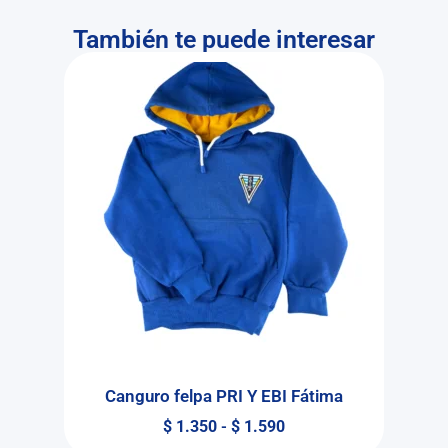
También te puede interesar
Canguro felpa PRI Y EBI Fátima
$
1.350
-
$
1.590