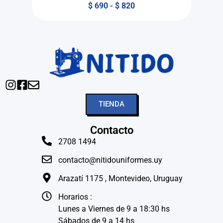
$
690
-
$
820
TIENDA
Contacto
2708 1494
contacto@nitidouniformes.uy
Arazatí 1175 , Montevideo, Uruguay
Horarios :
Lunes a Viernes de 9 a 18:30 hs
Sábados de 9 a 14 hs