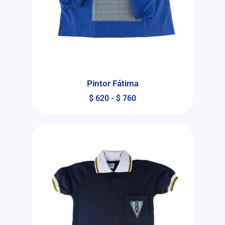
Pintor Fátima
$
620
-
$
760