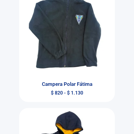
Campera Polar Fátima
$
820
-
$
1.130