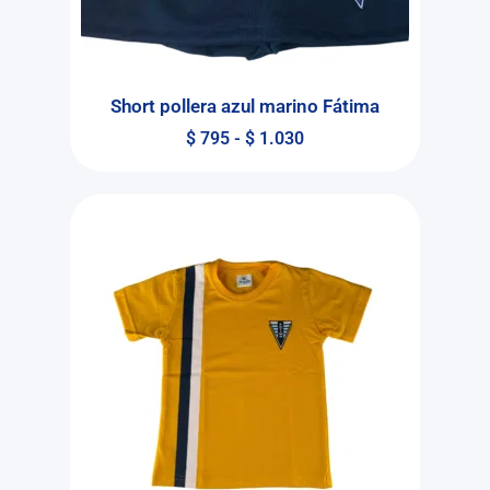
Short pollera azul marino Fátima
$
795
-
$
1.030