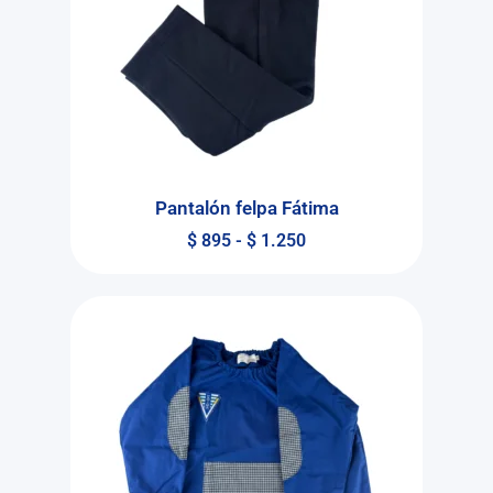
Pantalón felpa Fátima
$
895
-
$
1.250