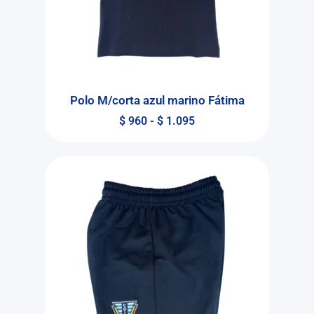
Polo M/corta azul marino Fátima
$
960
-
$
1.095