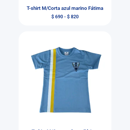
T-shirt M/Corta azul marino Fátima
$
690
-
$
820