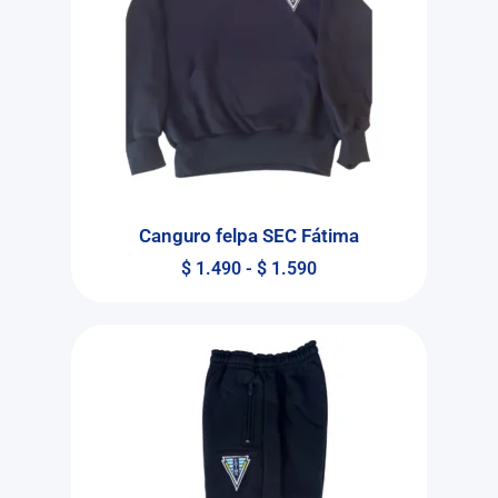
Canguro felpa SEC Fátima
$
1.490
-
$
1.590