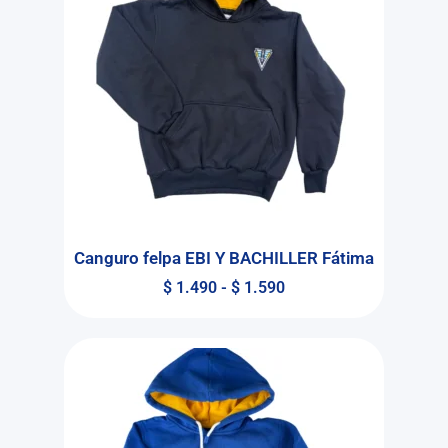
Canguro felpa EBI Y BACHILLER Fátima
$
1.490
-
$
1.590