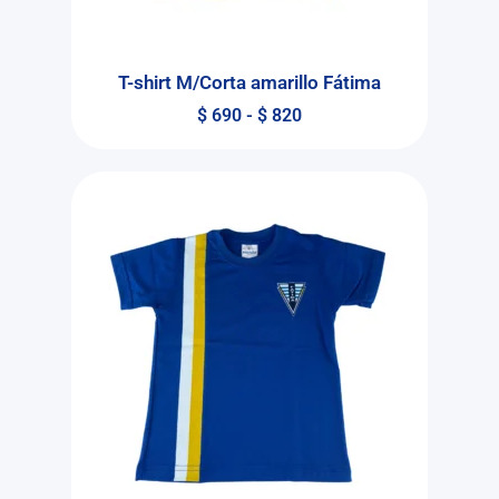
T-shirt M/Corta amarillo Fátima
$
690
-
$
820