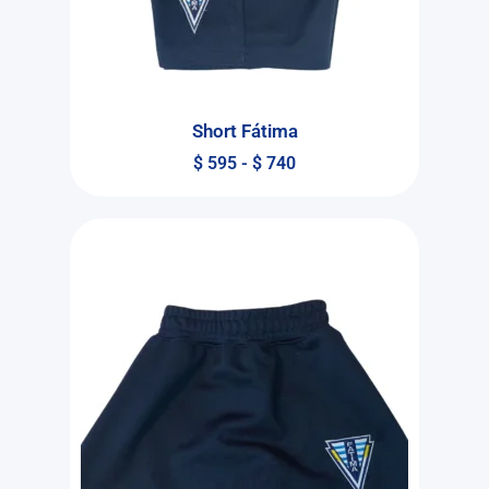
Short Fátima
$
595
-
$
740