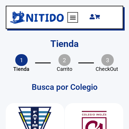
Tienda
1
2
3
Tienda
Carrito
CheckOut
Busca por Colegio