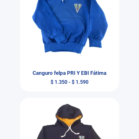
Canguro felpa PRI Y EBI Fátima
$
1.350
-
$
1.590