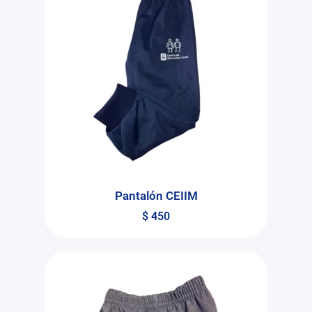
Pantalón CEIIM
$
450