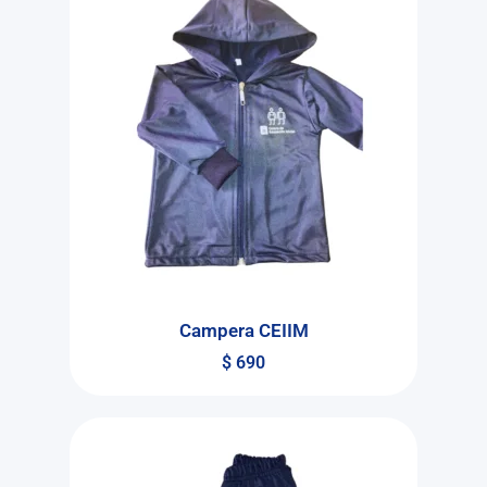
Campera CEIIM
$
690