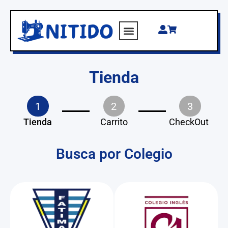
Tienda
1
2
3
Tienda
Carrito
CheckOut
Busca por Colegio