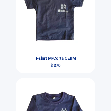
T-shirt M/Corta CEIIM
$
370