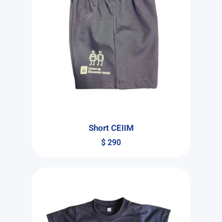
Short CEIIM
$
290