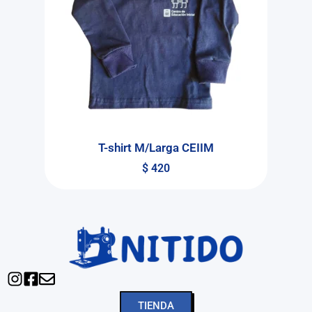
T-shirt M/Larga CEIIM
$
420
TIENDA