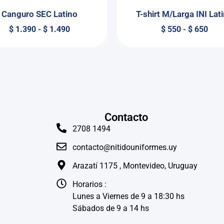
Canguro SEC Latino
T-shirt M/Larga INI Lat
$
1.390
-
$
1.490
$
550
-
$
650
Contacto
2708 1494
contacto@nitidouniformes.uy
Arazatí 1175 , Montevideo, Uruguay
Horarios :
Lunes a Viernes de 9 a 18:30 hs
Sábados de 9 a 14 hs