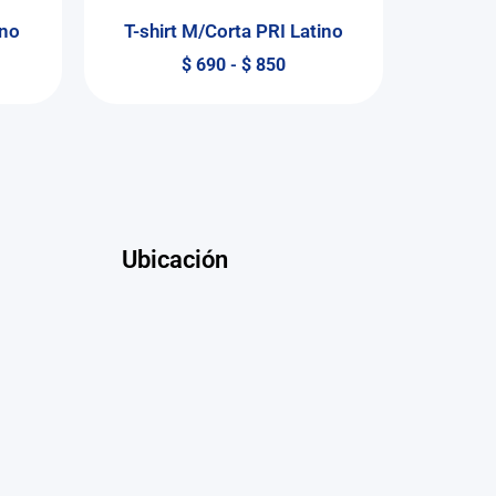
ino
T-shirt M/Corta PRI Latino
$
690
-
$
850
Ubicación