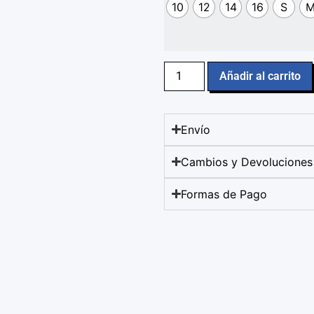
10
12
14
16
S
Añadir al carrito
Envío
Cambios y Devoluciones
Formas de Pago