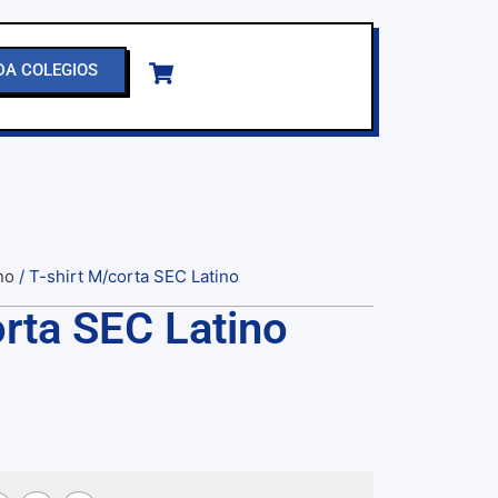
DA COLEGIOS
no
/ T-shirt M/corta SEC Latino
orta SEC Latino