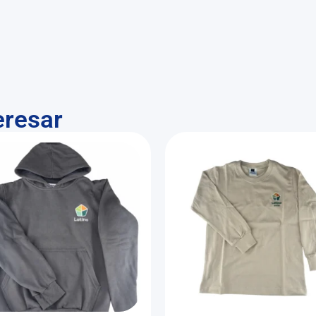
eresar